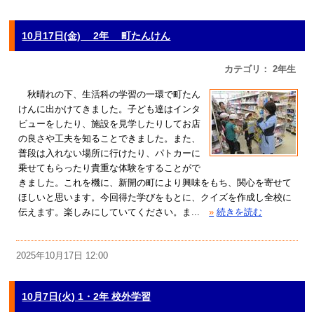
10月17日(金) 2年 町たんけん
カテゴリ： 2年生
秋晴れの下、生活科の学習の一環で町たん
けんに出かけてきました。子ども達はインタ
ビューをしたり、施設を見学したりしてお店
の良さや工夫を知ることできました。また、
普段は入れない場所に行けたり、パトカーに
乗せてもらったり貴重な体験をすることがで
きました。これを機に、新開の町により興味をもち、関心を寄せて
ほしいと思います。今回得た学びをもとに、クイズを作成し全校に
伝えます。楽しみにしていてください。ま...
»
続きを読む
2025年10月17日 12:00
10月7日(火) 1・2年 校外学習