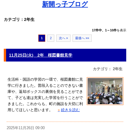
新開っ子ブログ
カテゴリ：2年生
17件中、1～10件
を表示
1
2
次へ »
最後へ »»
11月25日(火) 2年 桜図書館見学
カテゴリ： 2年生
生活科・国語の学習の一環で、桜図書館に見
学に行きました。普段入ることのできない書
庫や、返却ボックスの裏側を見ることができ
て、子ども達は充実した学習を行うことがで
きました。これからも、町の施設を大切に利
用してほしいと思います。
»
続きを読む
2025年11月26日 09:00