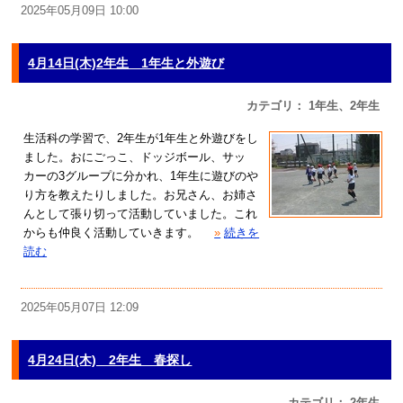
2025年05月09日 10:00
4月14日(木)2年生 1年生と外遊び
カテゴリ： 1年生、2年生
生活科の学習で、2年生が1年生と外遊びをし
ました。おにごっこ、ドッジボール、サッ
カーの3グループに分かれ、1年生に遊びのや
り方を教えたりしました。お兄さん、お姉さ
んとして張り切って活動していました。これ
からも仲良く活動していきます。
»
続きを
読む
2025年05月07日 12:09
4月24日(木) 2年生 春探し
カテゴリ： 2年生