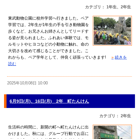
カテゴリ： 1年生、2年生
東武動物公園に校外学習へ行きました。ペア
学習では、2年生が1年生の手を引き動物園を
歩くなど、お兄さんお姉さんとしてリードす
る姿が見られました。ふれあい体験では、モ
ルモットやヒヨコなどの小動物に触れ、命の
大切さを改めて感じることができました。こ
れからも、ペア学年として、仲良く頑張っていきます!
»
続きを
読む
2025年10月08日 10:00
6月9日(月)、16日(月) 2年 町たんけん
カテゴリ： 2年生
生活科の時間に、新開の町へ町たんけんに出
かけました。秋には、グループ行動でお店に