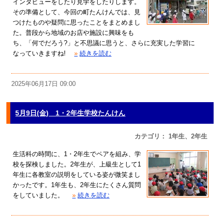
インタビューをしたり見学をしたりします。
その準備として、今回の町たんけんでは、見
つけたものや疑問に思ったことをまとめまし
た。普段から地域のお店や施設に興味をも
ち、「何でだろう?」と不思議に思うと、さらに充実した学習に
なっていきますね!
»
続きを読む
2025年06月17日 09:00
5月9日(金) 1・2年生学校たんけん
カテゴリ： 1年生、2年生
生活科の時間に、1・2年生でペアを組み、学
校を探検しました。2年生が、上級生として1
年生に各教室の説明をしている姿が微笑まし
かったです。1年生も、2年生にたくさん質問
をしていました。
»
続きを読む