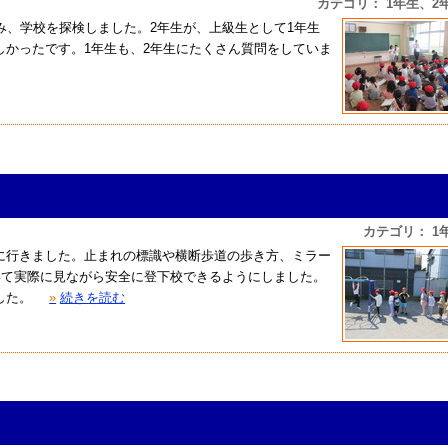
カテゴリ： 1年生、2
み、学校を探検しました。2年生が、上級生として1年生
しかったです。1年生も、2年生にたくさん質問をしていま
カテゴリ： 1
に行きました。止まれの標識や横断歩道の歩き方、ミラー
いて実際に見ながら安全に登下校できるようにしました。
した。
»
続きを読む