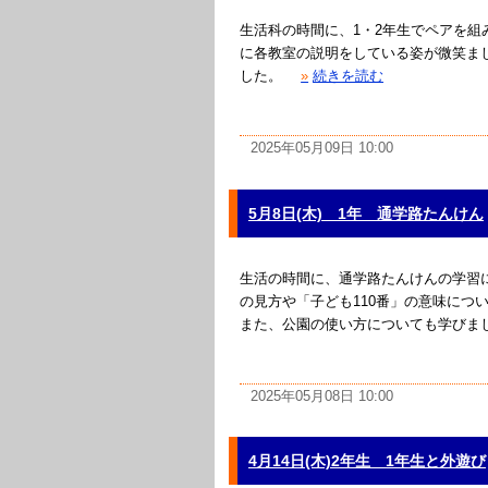
生活科の時間に、1・2年生でペアを組
に各教室の説明をしている姿が微笑ま
した。
»
続きを読む
2025年05月09日 10:00
5月8日(木) 1年 通学路たんけん
生活の時間に、通学路たんけんの学習
の見方や「子ども110番」の意味につ
また、公園の使い方についても学びま
2025年05月08日 10:00
4月14日(木)2年生 1年生と外遊び