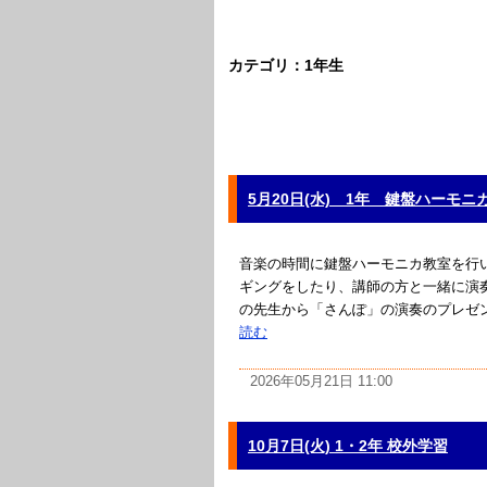
カテゴリ：1年生
5月20日(水) 1年 鍵盤ハーモニ
音楽の時間に鍵盤ハーモニカ教室を行
ギングをしたり、講師の方と一緒に演
の先生から「さんぽ」の演奏のプレゼ
読む
2026年05月21日 11:00
10月7日(火) 1・2年 校外学習