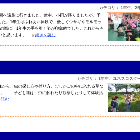
カテゴリ： 1年生、2
物公園へ遠足に行きました。途中、小雨が降りましたが、予
した。1年生はふれあい体験で、優しくウサギやモルモッ
動の際に、1年生の手を引く姿が印象的でした。これからも
しいと思います。
»
続きを読む
カテゴリ： 1年生、ユネスコスク
から、虫の探し方や捕り方、むしかごの中に入れる草な
した。 子ども達は、虫に触れたり観察したりして体験活
を読む