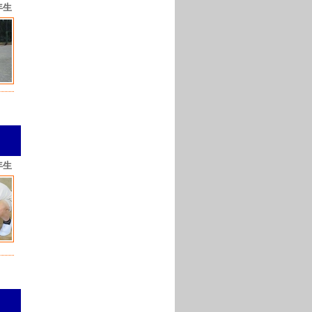
年生
年生