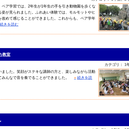
。ペア学習では、2年生が1年生の手を引き動物園を歩くな
る姿が見られました。ふれあい体験では、モルモットやヒ
を改めて感じることができました。これからも、ペア学年
続きを読む
ニカ教室
カテゴリ： 1
いました。笑顔がステキな講師の方と、楽しみながら活動
てみんなで音を奏でることができました。
»
続きを読
ん