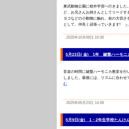
東武動物公園に校外学習へ行きました
ど、お兄さんお姉さんとしてリードす
ヨコなどの小動物に触れ、命の大切さ
として、仲良く頑張っていきます!
»
2025年10月08日 10:00
5月23日( 金) 1年 鍵盤ハーモ
音楽の時間に鍵盤ハーモニカ教室を行
しました。最後には、リズムに合わせ
む
2025年05月23日 14:00
5月9日(金) 1・2年生学校たんけ