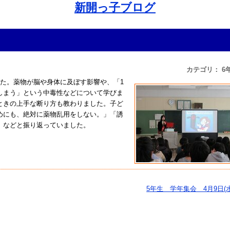
新開っ子ブログ
カテゴリ： 6
た。薬物が脳や身体に及ぼす影響や、「1
しまう」という中毒性などについて学びま
ときの上手な断り方も教わりました。子ど
めにも、絶対に薬物乱用をしない。」「誘
」などと振り返っていました。
5年生 学年集会 4月9日(水