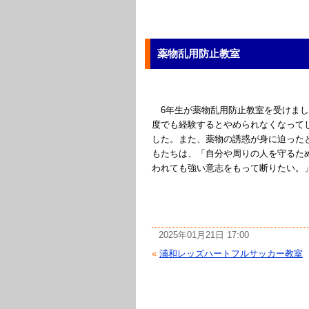
薬物乱用防止教室
6年生が薬物乱用防止教室を受けまし
度でも経験するとやめられなくなって
した。また、薬物の誘惑が身に迫った
もたちは、「自分や周りの人を守るた
われても強い意志をもって断りたい。
2025年01月21日 17:00
«
浦和レッズハートフルサッカー教室